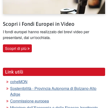
Scopri i Fondi Europei in Video
I fondi europei hanno realizzato dei brevi video per
presentarsi, dai un'occhiata.
Scopri di più
Link utili
coheMON
Sostenibilità - Provincia Autonoma di Bolzano-Alto
Adige
Commissione europea
Ministero dell’Economia e delle Finanze-Ispettorato